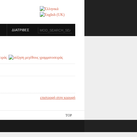
ΔΙΑΤΡΙΒΕΣ
επιστροφή στην κορυφή
TOP