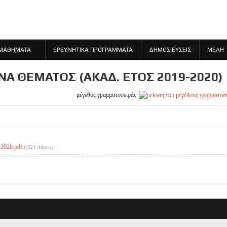
ΜΑΘΗΜΑΤΑ
ΕΡΕΥΝΗΤΙΚΑ ΠΡΟΓΡΑΜΜΑΤΑ
ΔΗΜΟΣΙΕΥΣΕΙΣ
ΜΕΛΗ
ΈΝΑ ΘΈΜΑΤΟΣ (ΑΚΑΔ. ΈΤΟΣ 2019-2020)
μέγεθος γραμματοσειράς
2020.pdf
(2523 Λήψεις)