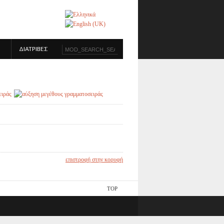
ΔΙΑΤΡΙΒΕΣ
επιστροφή στην κορυφή
TOP